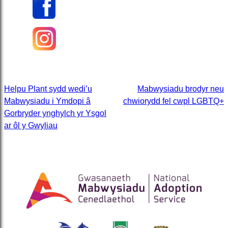
Post
Helpu Plant sydd wedi’u
Mabwysiadu brodyr neu
Mabwysiadu i Ymdopi â
chwiorydd fel cwpl LGBTQ+
navigation
Gorbryder ynghylch yr Ysgol
ar ôl y Gwyliau