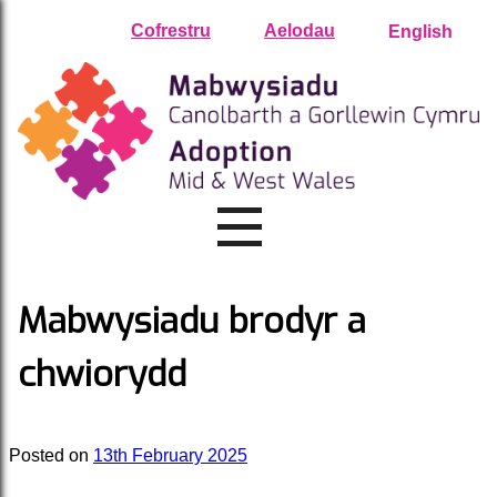
Skip
Cofrestru
Aelodau
English
to
content
Mabwysiadu brodyr a
chwiorydd
Posted on
13th February 2025